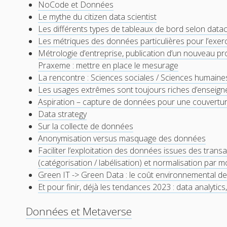
NoCode et Données
Le mythe du citizen data scientist
Les différents types de tableaux de bord selon da
Les métriques des données particulières pour l’exer
Métrologie d’entreprise, publication d’un nouveau p
Praxeme : mettre en place le mesurage
La rencontre : Sciences sociales / Sciences humain
Les usages extrêmes sont toujours riches d’enseig
Aspiration – capture de données pour une couvertu
Data strategy
Sur la collecte de données
Anonymisation versus masquage des données
Faciliter l’exploitation des données issues des trans
(catégorisation / labélisation) et normalisation par 
Green IT -> Green Data : le coût environnemental de
Et pour finir, déjà les tendances 2023 : data analytics
Données et Metaverse