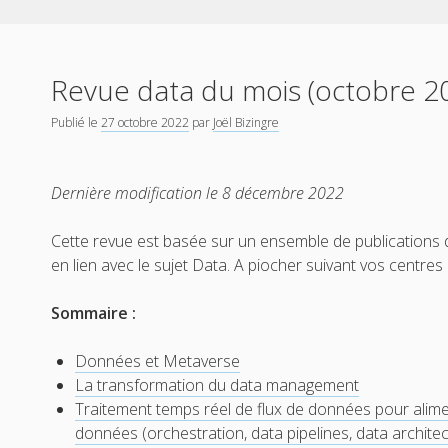
Revue data du mois (octobre 2
Publié le
27 octobre 2022
par
Joël Bizingre
Dernière modification le 8 décembre 2022
Cette revue est basée sur un ensemble de publications 
en lien avec le sujet Data. A piocher suivant vos centres d
Sommaire :
Données et Metaverse
La transformation du data management
Traitement temps réel de flux de données pour alimen
données (orchestration, data pipelines, data architect