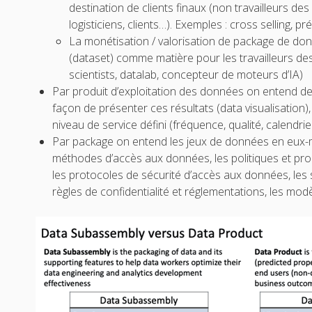
destination de clients finaux (non travailleurs d
logisticiens, clients…). Exemples : cross selling, p
La monétisation / valorisation de package de d
(dataset) comme matière pour les travailleurs de
scientists, datalab, concepteur de moteurs d’IA)
Par produit d’exploitation des données on entend des
façon de présenter ces résultats (data visualisation),
niveau de service défini (fréquence, qualité, calendri
Par package on entend les jeux de données en eux-
méthodes d’accès aux données, les politiques et p
les protocoles de sécurité d’accès aux données, les 
règles de confidentialité et réglementations, les modèl