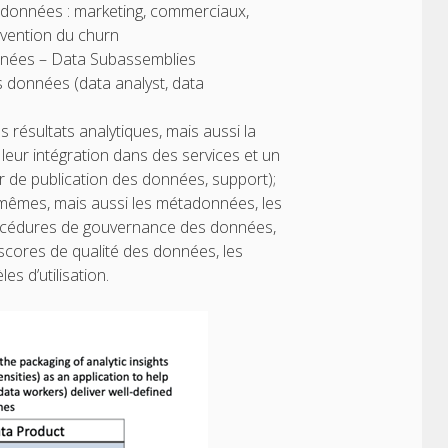
es données : marketing, commerciaux,
révention du churn
onnées – Data Subassemblies
s données (data analyst, data
 résultats analytiques, mais aussi la
 leur intégration dans des services et un
er de publication des données, support);
mêmes, mais aussi les métadonnées, les
rocédures de gouvernance des données,
scores de qualité des données, les
es d’utilisation.