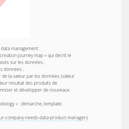
e data management :
eation journey map » qui décrit le
asés sur les données ;
es données ;
 de la valeur par les données (valeur
leur résultat des produits de
nniser et développer de nouveaux
odology » : démarche, template.
your-company-needs-data-product-managers