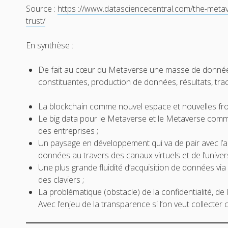
Source :
https ://www.datasciencecentral.com/the-metave
trust/
En synthèse :
De fait au cœur du Metaverse une masse de donné
constituantes, production de données, résultats, tr
La blockchain comme nouvel espace et nouvelles fro
Le big data pour le Metaverse et le Metaverse com
des entreprises ;
Un paysage en développement qui va de pair avec l’ap
données au travers des canaux virtuels et de l’unive
Une plus grande fluidité d’acquisition de données via 
des claviers ;
La problématique (obstacle) de la confidentialité, de
Avec l’enjeu de la transparence si l’on veut collecte