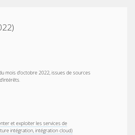
022)
du mois d’octobre 2022, issues de sources
’intérêts.
ter et exploiter les services de
ure intégration, intégration cloud)