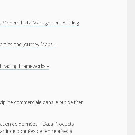
 : Modern Data Management Building
nomics and Journey Maps –
 Enabling Frameworks –
ipline commerciale dans le but de tirer
oitation de données – Data Products
partir de données de l’entreprise) à